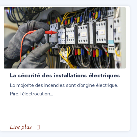
La sécurité des installations électriques
La majorité des incendies sont d’origine électrique.
Pire, l’électrocution...
Lire plus