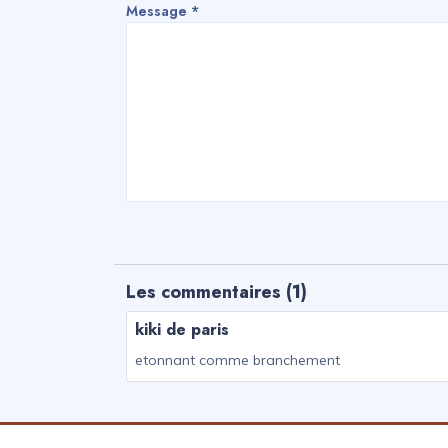
Fire
Message *
Tips
Contact
Les commentaires (
1
)
kiki de paris
etonnant comme branchement